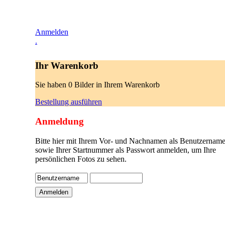
Anmelden
.
Ihr Warenkorb
Sie haben 0 Bilder in Ihrem Warenkorb
Bestellung ausführen
Anmeldung
Bitte hier mit Ihrem Vor- und Nachnamen als Benutzername
sowie Ihrer Startnummer als Passwort anmelden, um Ihre
persönlichen Fotos zu sehen.