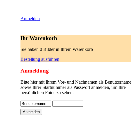
Anmelden
.
Ihr Warenkorb
Sie haben 0 Bilder in Ihrem Warenkorb
Bestellung ausführen
Anmeldung
Bitte hier mit Ihrem Vor- und Nachnamen als Benutzername
sowie Ihrer Startnummer als Passwort anmelden, um Ihre
persönlichen Fotos zu sehen.