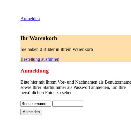
Anmelden
.
Ihr Warenkorb
Sie haben 0 Bilder in Ihrem Warenkorb
Bestellung ausführen
Anmeldung
Bitte hier mit Ihrem Vor- und Nachnamen als Benutzername
sowie Ihrer Startnummer als Passwort anmelden, um Ihre
persönlichen Fotos zu sehen.