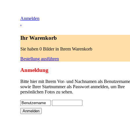
Anmelden
.
Ihr Warenkorb
Sie haben 0 Bilder in Ihrem Warenkorb
Bestellung ausführen
Anmeldung
Bitte hier mit Ihrem Vor- und Nachnamen als Benutzername
sowie Ihrer Startnummer als Passwort anmelden, um Ihre
persönlichen Fotos zu sehen.