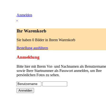
Anmelden
.
Ihr Warenkorb
Sie haben 0 Bilder in Ihrem Warenkorb
Bestellung ausführen
Anmeldung
Bitte hier mit Ihrem Vor- und Nachnamen als Benutzername
sowie Ihrer Startnummer als Passwort anmelden, um Ihre
persönlichen Fotos zu sehen.