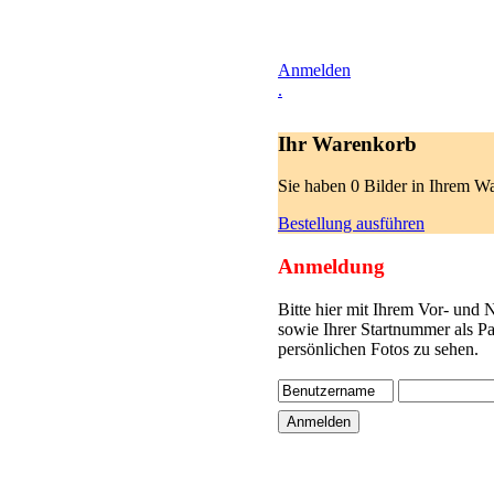
Anmelden
.
Ihr Warenkorb
Sie haben 0 Bilder in Ihrem W
Bestellung ausführen
Anmeldung
Bitte hier mit Ihrem Vor- und
sowie Ihrer Startnummer als P
persönlichen Fotos zu sehen.