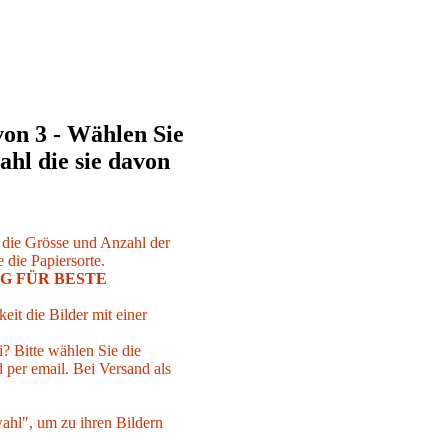
von 3 - Wählen Sie
ahl die sie davon
r die Grösse und Anzahl der
 die Papiersorte.
G FÜR BESTE
eit die Bilder mit einer
i? Bitte wählen Sie die
per email. Bei Versand als
ahl", um zu ihren Bildern