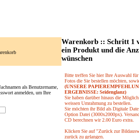
Warenkorb :: Schritt 1 
ein Produkt und die Anz
arenkorb
wünschen
Bitte treffen Sie hier Ihre Auswahl fü
Fotos die Sie bestellen möchten, sowie
(UNSERE PAPIEREMPFEHLUN
 Nachnamen als Benutzername,
ERGEBNISSE: Seidenglanz)
asswort anmelden, um Ihre
Sie haben darüber hinaus die Möglichk
weissen Umrahmung zu bestellen.
Sie möchten ihr Bild als Digitale Date
Option Datei (3000x2000px). Versand 
CD berechnen wir 2.00 Euro extra.
Klicken Sie auf "Zurück zur Bildausw
zurück zu gelangen.