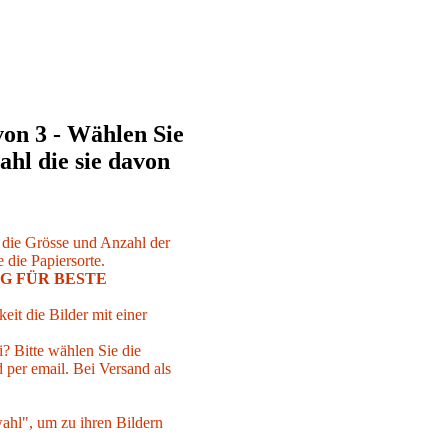
von 3 - Wählen Sie
ahl die sie davon
r die Grösse und Anzahl der
 die Papiersorte.
G FÜR BESTE
eit die Bilder mit einer
i? Bitte wählen Sie die
per email. Bei Versand als
ahl", um zu ihren Bildern