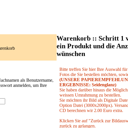
Warenkorb :: Schritt 1 
ein Produkt und die Anz
arenkorb
wünschen
Bitte treffen Sie hier Ihre Auswahl fü
Fotos die Sie bestellen möchten, sowie
(UNSERE PAPIEREMPFEHLUN
 Nachnamen als Benutzername,
ERGEBNISSE: Seidenglanz)
asswort anmelden, um Ihre
Sie haben darüber hinaus die Möglichk
weissen Umrahmung zu bestellen.
Sie möchten ihr Bild als Digitale Date
Option Datei (3000x2000px). Versand 
CD berechnen wir 2.00 Euro extra.
Klicken Sie auf "Zurück zur Bildausw
zurück zu gelangen.