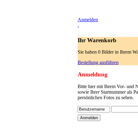
Anmelden
.
Ihr Warenkorb
Sie haben 0 Bilder in Ihrem W
Bestellung ausführen
Anmeldung
Bitte hier mit Ihrem Vor- und
sowie Ihrer Startnummer als P
persönlichen Fotos zu sehen.