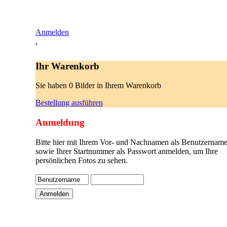
Anmelden
.
Ihr Warenkorb
Sie haben 0 Bilder in Ihrem Warenkorb
Bestellung ausführen
Anmeldung
Bitte hier mit Ihrem Vor- und Nachnamen als Benutzername
sowie Ihrer Startnummer als Passwort anmelden, um Ihre
persönlichen Fotos zu sehen.