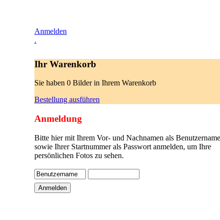
Anmelden
.
Ihr Warenkorb
Sie haben 0 Bilder in Ihrem Warenkorb
Bestellung ausführen
Anmeldung
Bitte hier mit Ihrem Vor- und Nachnamen als Benutzername
sowie Ihrer Startnummer als Passwort anmelden, um Ihre
persönlichen Fotos zu sehen.