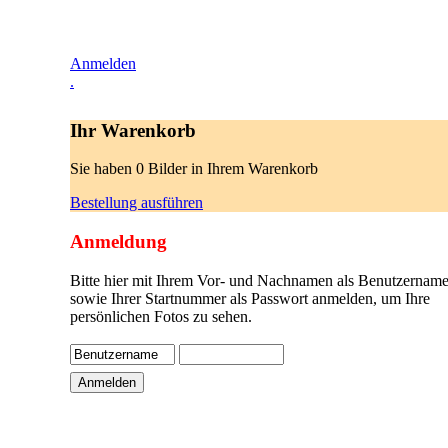
Anmelden
.
Ihr Warenkorb
Sie haben 0 Bilder in Ihrem Warenkorb
Bestellung ausführen
Anmeldung
Bitte hier mit Ihrem Vor- und Nachnamen als Benutzername
sowie Ihrer Startnummer als Passwort anmelden, um Ihre
persönlichen Fotos zu sehen.