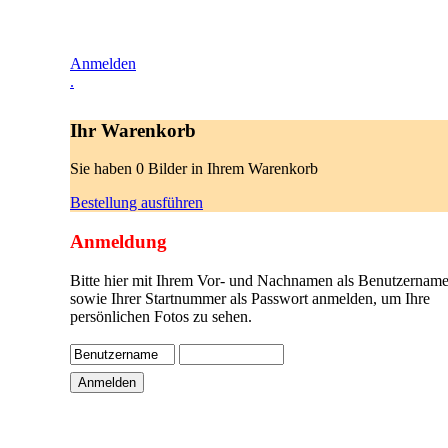
Anmelden
.
Ihr Warenkorb
Sie haben 0 Bilder in Ihrem Warenkorb
Bestellung ausführen
Anmeldung
Bitte hier mit Ihrem Vor- und Nachnamen als Benutzername
sowie Ihrer Startnummer als Passwort anmelden, um Ihre
persönlichen Fotos zu sehen.