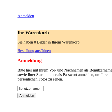
Anmelden
.
Ihr Warenkorb
Sie haben 0 Bilder in Ihrem Warenkorb
Bestellung ausführen
Anmeldung
Bitte hier mit Ihrem Vor- und Nachnamen als Benutzername
sowie Ihrer Startnummer als Passwort anmelden, um Ihre
persönlichen Fotos zu sehen.