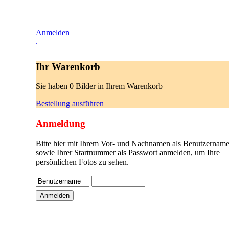
Anmelden
.
Ihr Warenkorb
Sie haben 0 Bilder in Ihrem Warenkorb
Bestellung ausführen
Anmeldung
Bitte hier mit Ihrem Vor- und Nachnamen als Benutzername
sowie Ihrer Startnummer als Passwort anmelden, um Ihre
persönlichen Fotos zu sehen.