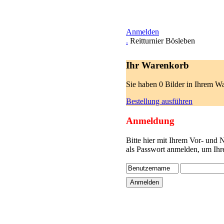
Anmelden
.
Reitturnier Bösleben
Ihr Warenkorb
Sie haben 0 Bilder in Ihrem W
Bestellung ausführen
Anmeldung
Bitte hier mit Ihrem Vor- und
als Passwort anmelden, um Ihr