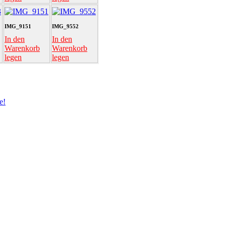
IMG_9151
IMG_9552
In den
In den
Warenkorb
Warenkorb
legen
legen