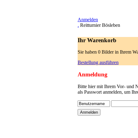
Anmelden
.
Reitturnier Bösleben
Ihr Warenkorb
Sie haben 0 Bilder in Ihrem W
Bestellung ausführen
Anmeldung
Bitte hier mit Ihrem Vor- und
als Passwort anmelden, um Ihr