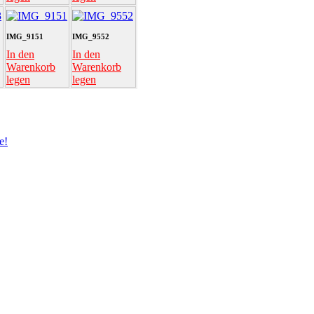
IMG_9151
IMG_9552
In den
In den
Warenkorb
Warenkorb
legen
legen