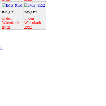
IMG_9151
IMG_9552
In den
In den
Warenkorb
Warenkorb
legen
legen