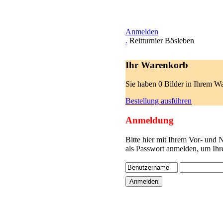
Anmelden
.
Reitturnier Bösleben
Ihr Warenkorb
Sie haben 0 Bilder in Ihrem W
Bestellung ausführen
Anmeldung
Bitte hier mit Ihrem Vor- und
als Passwort anmelden, um Ihr