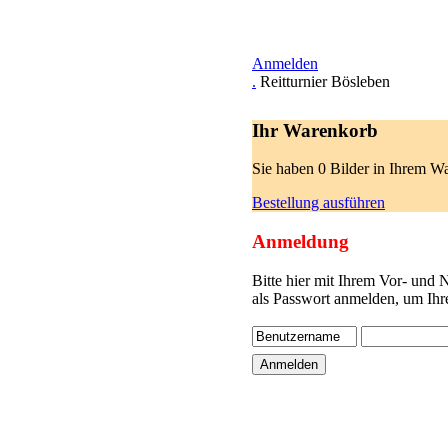
Anmelden
.
Reitturnier Bösleben
Ihr Warenkorb
Sie haben 0 Bilder in Ihrem W
Bestellung ausführen
Anmeldung
Bitte hier mit Ihrem Vor- und
als Passwort anmelden, um Ihr