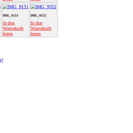
IMG_9151
IMG_9552
In den
In den
Warenkorb
Warenkorb
legen
legen