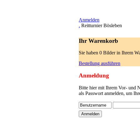
Anmelden
.
Reitturnier Bösleben
Ihr Warenkorb
Sie haben 0 Bilder in Ihrem W
Bestellung ausführen
Anmeldung
Bitte hier mit Ihrem Vor- und
als Passwort anmelden, um Ihr