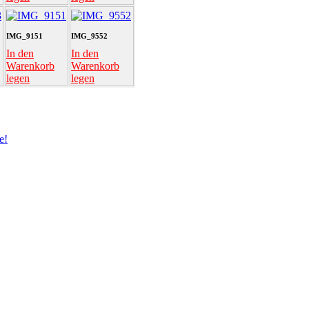
IMG_9151
IMG_9552
In den
In den
Warenkorb
Warenkorb
legen
legen