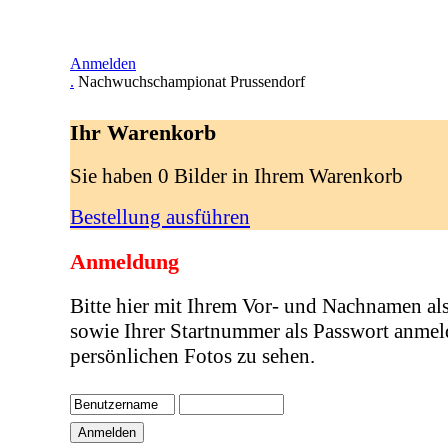
Anmelden
.
Nachwuchschampionat Prussendorf
Ihr Warenkorb
Sie haben 0 Bilder in Ihrem Warenkorb
Bestellung ausführen
Anmeldung
Bitte hier mit Ihrem Vor- und Nachnamen al
sowie Ihrer Startnummer als Passwort anmel
persönlichen Fotos zu sehen.