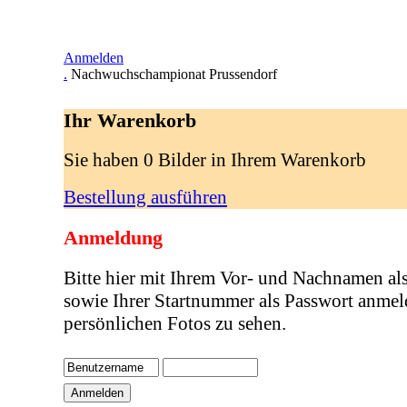
Anmelden
.
Nachwuchschampionat Prussendorf
Ihr Warenkorb
Sie haben 0 Bilder in Ihrem Warenkorb
Bestellung ausführen
Anmeldung
Bitte hier mit Ihrem Vor- und Nachnamen al
sowie Ihrer Startnummer als Passwort anmel
persönlichen Fotos zu sehen.