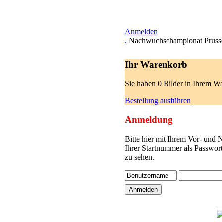
Anmelden
.
Nachwuchschampionat Pruss
Ihr Warenkorb
Sie haben 0 Bilder in Ihrem W
Bestellung ausführen
Anmeldung
Bitte hier mit Ihrem Vor- und
Ihrer Startnummer als Passwor
zu sehen.