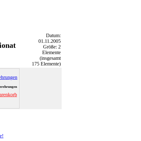
Datum:
01.11.2005
ionat
Größe: 2
Elemente
(insgesamt
175 Elemente)
erehrungen
arenkorb