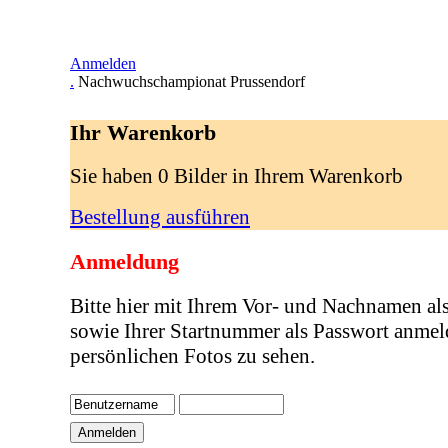
Anmelden
.
Nachwuchschampionat Prussendorf
Ihr Warenkorb
Sie haben 0 Bilder in Ihrem Warenkorb
Bestellung ausführen
Anmeldung
Bitte hier mit Ihrem Vor- und Nachnamen al
sowie Ihrer Startnummer als Passwort anmel
persönlichen Fotos zu sehen.