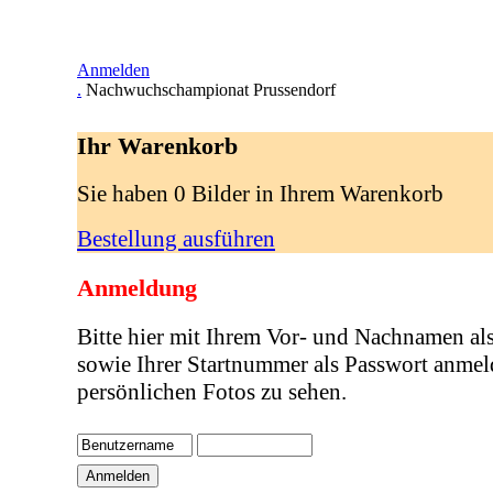
Anmelden
.
Nachwuchschampionat Prussendorf
Ihr Warenkorb
Sie haben 0 Bilder in Ihrem Warenkorb
Bestellung ausführen
Anmeldung
Bitte hier mit Ihrem Vor- und Nachnamen al
sowie Ihrer Startnummer als Passwort anmel
persönlichen Fotos zu sehen.