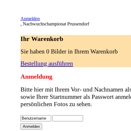
Anmelden
.
Nachwuchschampionat Prussendorf
Ihr Warenkorb
Sie haben 0 Bilder in Ihrem Warenkorb
Bestellung ausführen
Anmeldung
Bitte hier mit Ihrem Vor- und Nachnamen al
sowie Ihrer Startnummer als Passwort anmel
persönlichen Fotos zu sehen.