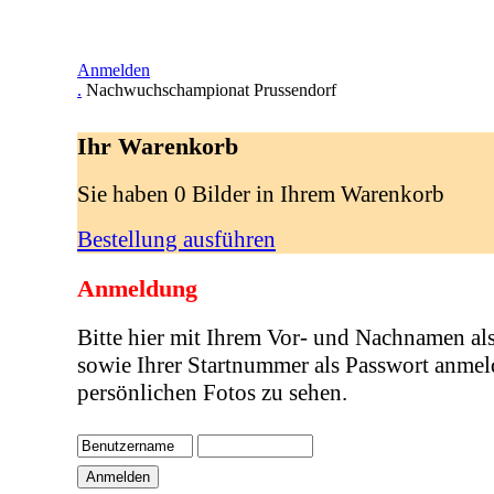
Anmelden
.
Nachwuchschampionat Prussendorf
Ihr Warenkorb
Sie haben 0 Bilder in Ihrem Warenkorb
Bestellung ausführen
Anmeldung
Bitte hier mit Ihrem Vor- und Nachnamen al
sowie Ihrer Startnummer als Passwort anmel
persönlichen Fotos zu sehen.