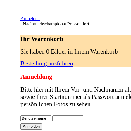
Anmelden
.
Nachwuchschampionat Prussendorf
Ihr Warenkorb
Sie haben 0 Bilder in Ihrem Warenkorb
Bestellung ausführen
Anmeldung
Bitte hier mit Ihrem Vor- und Nachnamen al
sowie Ihrer Startnummer als Passwort anmel
persönlichen Fotos zu sehen.