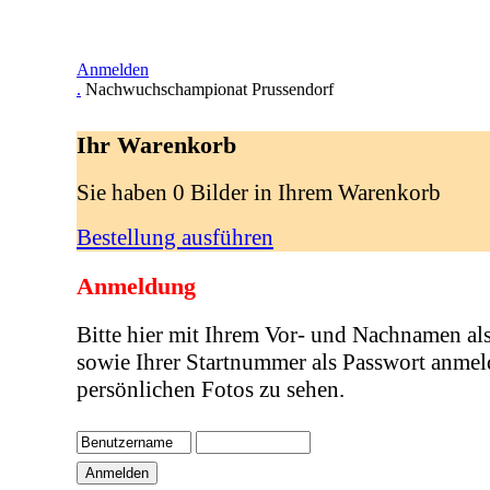
Anmelden
.
Nachwuchschampionat Prussendorf
Ihr Warenkorb
Sie haben 0 Bilder in Ihrem Warenkorb
Bestellung ausführen
Anmeldung
Bitte hier mit Ihrem Vor- und Nachnamen al
sowie Ihrer Startnummer als Passwort anmel
persönlichen Fotos zu sehen.