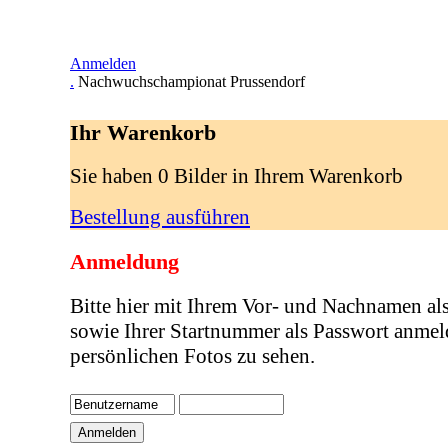
Anmelden
.
Nachwuchschampionat Prussendorf
Ihr Warenkorb
Sie haben 0 Bilder in Ihrem Warenkorb
Bestellung ausführen
Anmeldung
Bitte hier mit Ihrem Vor- und Nachnamen al
sowie Ihrer Startnummer als Passwort anmel
persönlichen Fotos zu sehen.