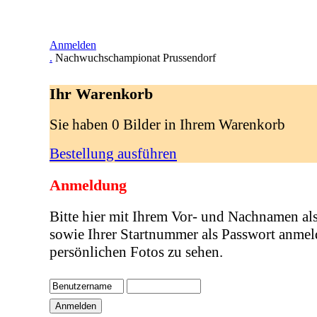
Anmelden
.
Nachwuchschampionat Prussendorf
Ihr Warenkorb
Sie haben 0 Bilder in Ihrem Warenkorb
Bestellung ausführen
Anmeldung
Bitte hier mit Ihrem Vor- und Nachnamen al
sowie Ihrer Startnummer als Passwort anmel
persönlichen Fotos zu sehen.