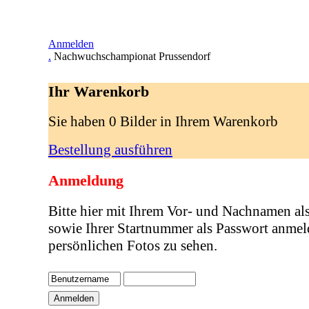
Anmelden
.
Nachwuchschampionat Prussendorf
Ihr Warenkorb
Sie haben 0 Bilder in Ihrem Warenkorb
Bestellung ausführen
Anmeldung
Bitte hier mit Ihrem Vor- und Nachnamen al
sowie Ihrer Startnummer als Passwort anmel
persönlichen Fotos zu sehen.