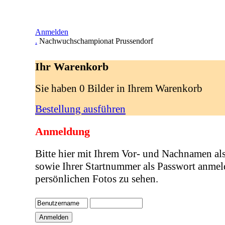
Anmelden
.
Nachwuchschampionat Prussendorf
Ihr Warenkorb
Sie haben 0 Bilder in Ihrem Warenkorb
Bestellung ausführen
Anmeldung
Bitte hier mit Ihrem Vor- und Nachnamen al
sowie Ihrer Startnummer als Passwort anmel
persönlichen Fotos zu sehen.