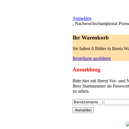
Anmelden
.
Nachwuchschampionat Pruss
Ihr Warenkorb
Sie haben 0 Bilder in Ihrem W
Bestellung ausführen
Anmeldung
Bitte hier mit Ihrem Vor- und
Ihrer Startnummer als Passwor
zu sehen.