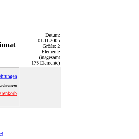
Datum:
01.11.2005
ionat
Größe: 2
Elemente
(insgesamt
175 Elemente)
erehrungen
arenkorb