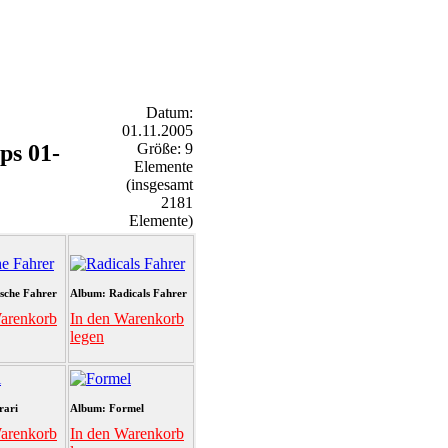
Datum:
01.11.2005
ps 01-
Größe: 9
Elemente
(insgesamt
2181
Elemente)
sche Fahrer
Album: Radicals Fahrer
arenkorb
In den Warenkorb
legen
rari
Album: Formel
arenkorb
In den Warenkorb