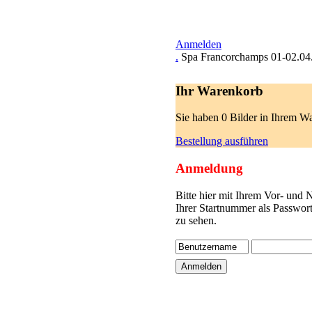
Anmelden
.
Spa Francorchamps 01-02.04
Ihr Warenkorb
Sie haben 0 Bilder in Ihrem W
Bestellung ausführen
Anmeldung
Bitte hier mit Ihrem Vor- und
Ihrer Startnummer als Passwor
zu sehen.