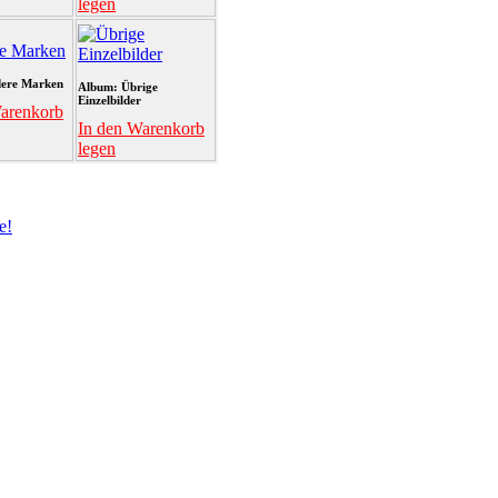
legen
ere Marken
Album: Übrige
Einzelbilder
arenkorb
In den Warenkorb
legen