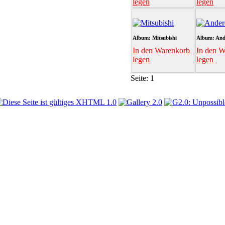
legen
legen
Album: Mitsubishi
Album: And
In den Warenkorb
In den W
legen
legen
Seite:
1