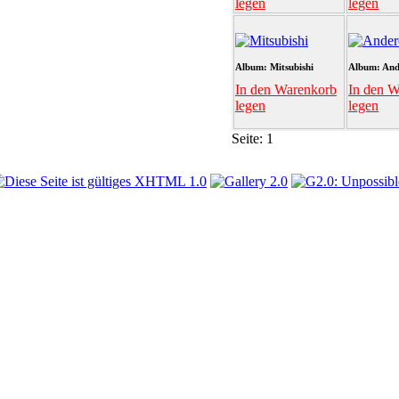
legen
legen
Album: Mitsubishi
Album: And
In den Warenkorb
In den W
legen
legen
Seite:
1