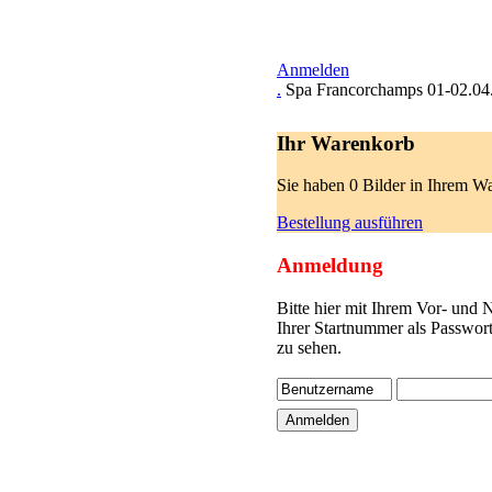
Anmelden
.
Spa Francorchamps 01-02.04
Ihr Warenkorb
Sie haben 0 Bilder in Ihrem W
Bestellung ausführen
Anmeldung
Bitte hier mit Ihrem Vor- und
Ihrer Startnummer als Passwor
zu sehen.