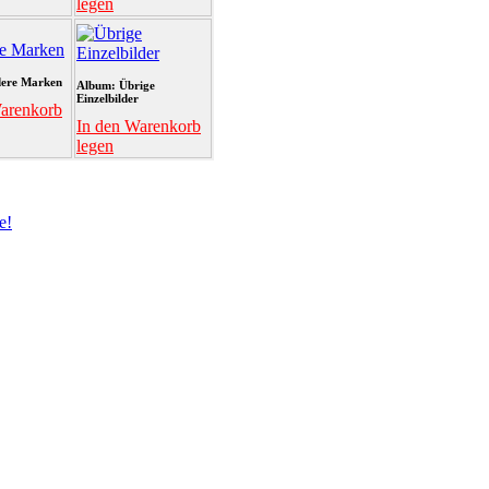
legen
ere Marken
Album: Übrige
Einzelbilder
arenkorb
In den Warenkorb
legen