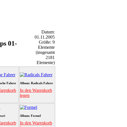
Datum:
01.11.2005
ps 01-
Größe: 9
Elemente
(insgesamt
2181
Elemente)
sche Fahrer
Album: Radicals Fahrer
arenkorb
In den Warenkorb
legen
rari
Album: Formel
arenkorb
In den Warenkorb