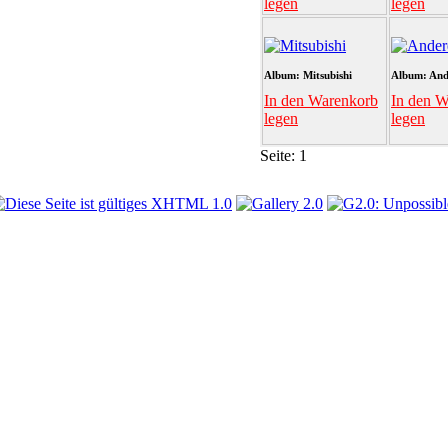
legen
legen
Album: Mitsubishi
Album: And
In den Warenkorb
In den W
legen
legen
Seite:
1