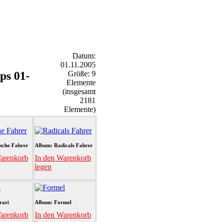
Datum:
01.11.2005
ps 01-
Größe: 9
Elemente
(insgesamt
2181
Elemente)
sche Fahrer
Album: Radicals Fahrer
arenkorb
In den Warenkorb
legen
rari
Album: Formel
arenkorb
In den Warenkorb