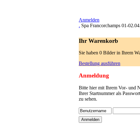
Anmelden
.
Spa Francorchamps 01-02.04
Ihr Warenkorb
Sie haben 0 Bilder in Ihrem W
Bestellung ausführen
Anmeldung
Bitte hier mit Ihrem Vor- und
Ihrer Startnummer als Passwor
zu sehen.