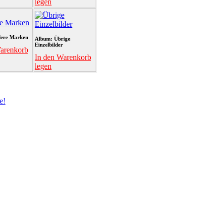
legen
ere Marken
Album: Übrige
Einzelbilder
arenkorb
In den Warenkorb
legen