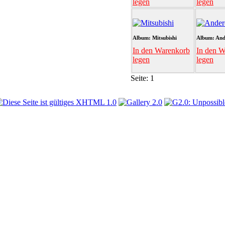
legen
legen
Album: Mitsubishi
Album: And
In den Warenkorb
In den W
legen
legen
Seite:
1