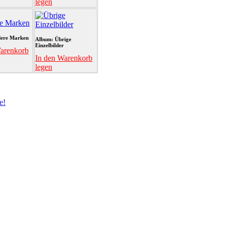
legen
ere Marken
Album: Übrige
Einzelbilder
arenkorb
In den Warenkorb
legen