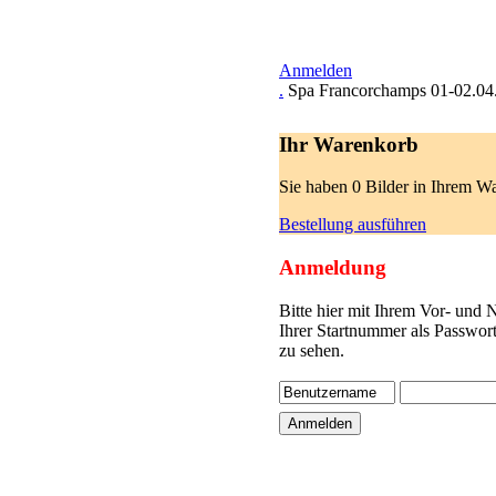
Anmelden
.
Spa Francorchamps 01-02.04
Ihr Warenkorb
Sie haben 0 Bilder in Ihrem W
Bestellung ausführen
Anmeldung
Bitte hier mit Ihrem Vor- und
Ihrer Startnummer als Passwor
zu sehen.