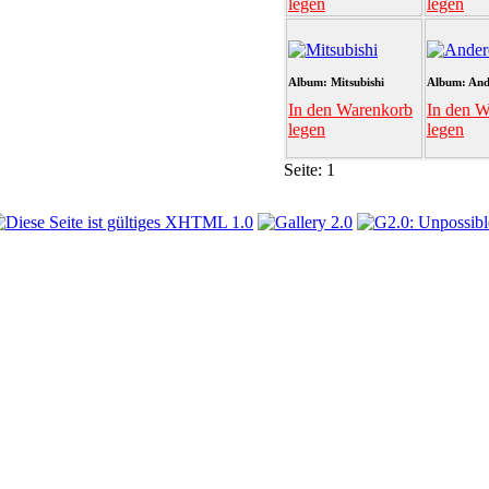
legen
legen
Album: Mitsubishi
Album: And
In den Warenkorb
In den W
legen
legen
Seite:
1