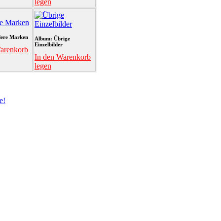
legen
ere Marken
Album: Übrige
Einzelbilder
arenkorb
In den Warenkorb
legen