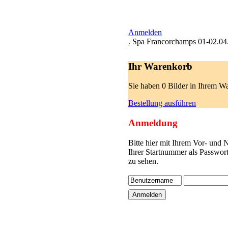
Anmelden
.
Spa Francorchamps 01-02.04
Ihr Warenkorb
Sie haben 0 Bilder in Ihrem W
Bestellung ausführen
Anmeldung
Bitte hier mit Ihrem Vor- und
Ihrer Startnummer als Passwor
zu sehen.