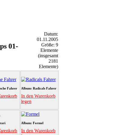
Datum:
01.11.2005
ps 01-
Größe: 9
Elemente
(insgesamt
2181
Elemente)
sche Fahrer
Album: Radicals Fahrer
arenkorb
In den Warenkorb
legen
rari
Album: Formel
arenkorb
In den Warenkorb