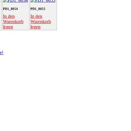
PD1_8054
PD1_8055
In den
In den
Warenkorb
Warenkorb
legen
legen