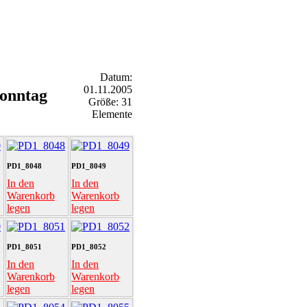
Datum:
01.11.2005
Sonntag
Größe: 31
Elemente
PD1_8048
PD1_8049
In den
In den
Warenkorb
Warenkorb
legen
legen
PD1_8051
PD1_8052
In den
In den
Warenkorb
Warenkorb
legen
legen