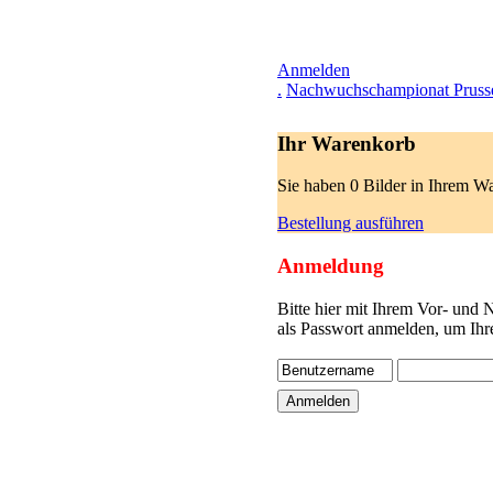
Anmelden
.
Nachwuchschampionat Pruss
Ihr Warenkorb
Sie haben 0 Bilder in Ihrem W
Bestellung ausführen
Anmeldung
Bitte hier mit Ihrem Vor- und
als Passwort anmelden, um Ihr