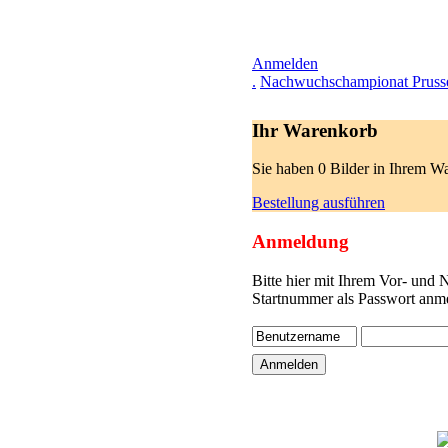
Anmelden
.
Nachwuchschampionat Pruss
Ihr Warenkorb
Sie haben 0 Bilder in Ihrem W
Bestellung ausführen
Anmeldung
Bitte hier mit Ihrem Vor- und
Startnummer als Passwort anme