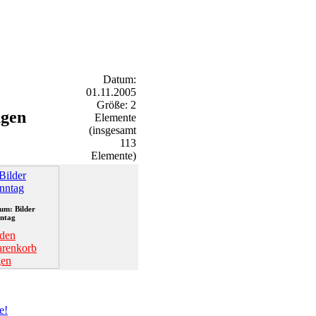
Datum:
01.11.2005
Größe: 2
ngen
Elemente
(insgesamt
113
Elemente)
um: Bilder
ntag
 den
renkorb
gen