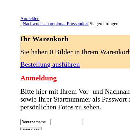
Anmelden
.
Nachwuchschampionat Prussendorf
Siegerehrungen
Ihr Warenkorb
Sie haben 0 Bilder in Ihrem Warenkor
Bestellung ausführen
Anmeldung
Bitte hier mit Ihrem Vor- und Nachna
sowie Ihrer Startnummer als Passwort
persönlichen Fotos zu sehen.