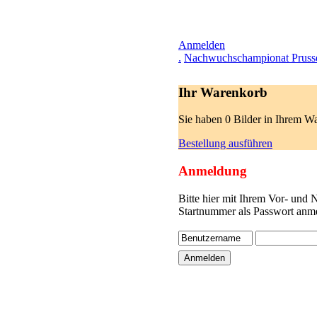
Anmelden
.
Nachwuchschampionat Pruss
Ihr Warenkorb
Sie haben 0 Bilder in Ihrem W
Bestellung ausführen
Anmeldung
Bitte hier mit Ihrem Vor- und
Startnummer als Passwort anme