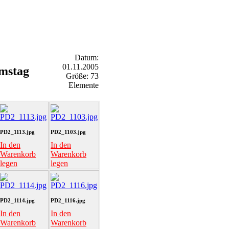
Datum:
01.11.2005
amstag
Größe: 73
Elemente
PD2_1113.jpg
PD2_1103.jpg
In den
In den
Warenkorb
Warenkorb
legen
legen
PD2_1114.jpg
PD2_1116.jpg
In den
In den
Warenkorb
Warenkorb