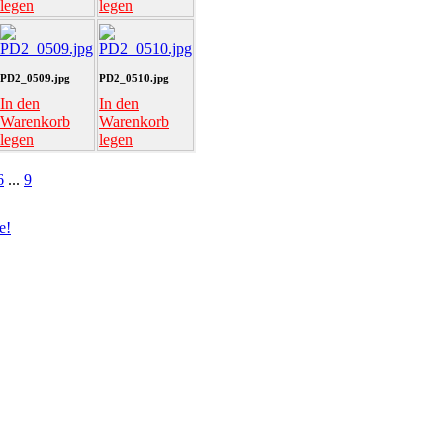
legen
legen
PD2_0509.jpg
PD2_0510.jpg
In den
In den
Warenkorb
Warenkorb
legen
legen
6
...
9