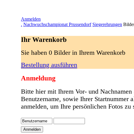
Anmelden
.
Nachwuchschampionat Prussendorf
Siegerehrungen
Bilde
Ihr Warenkorb
Sie haben 0 Bilder in Ihrem Warenkorb
Bestellung ausführen
Anmeldung
Bitte hier mit Ihrem Vor- und Nachnamen 
Benutzername, sowie Ihrer Startnummer a
anmelden, um Ihre persönlichen Fotos zu 