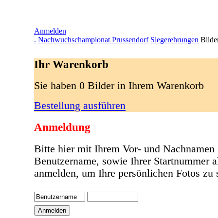
Anmelden
.
Nachwuchschampionat Prussendorf
Siegerehrungen
Bilde
Ihr Warenkorb
Sie haben 0 Bilder in Ihrem Warenkorb
Bestellung ausführen
Anmeldung
Bitte hier mit Ihrem Vor- und Nachnamen 
Benutzername, sowie Ihrer Startnummer a
anmelden, um Ihre persönlichen Fotos zu 