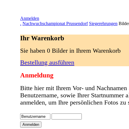
Anmelden
.
Nachwuchschampionat Prussendorf
Siegerehrungen
Bilde
Ihr Warenkorb
Sie haben 0 Bilder in Ihrem Warenkorb
Bestellung ausführen
Anmeldung
Bitte hier mit Ihrem Vor- und Nachnamen 
Benutzername, sowie Ihrer Startnummer a
anmelden, um Ihre persönlichen Fotos zu 