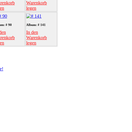
renkorb
Warenkorb
gen
legen
um: # 90
Album: # 141
den
In den
renkorb
Warenkorb
gen
legen