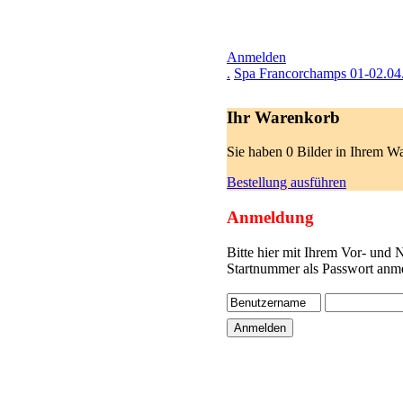
Anmelden
.
Spa Francorchamps 01-02.04
Ihr Warenkorb
Sie haben 0 Bilder in Ihrem W
Bestellung ausführen
Anmeldung
Bitte hier mit Ihrem Vor- und
Startnummer als Passwort anme