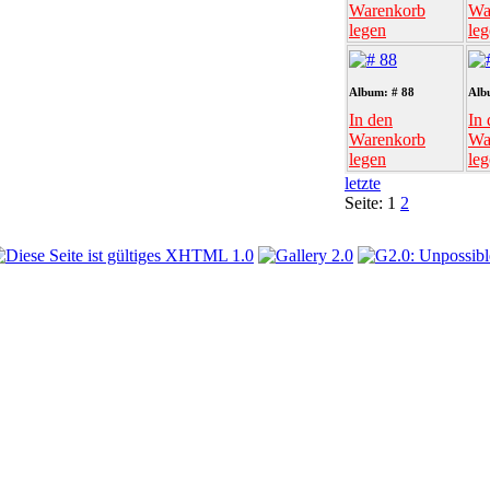
Warenkorb
Wa
legen
le
Album: # 88
Alb
In den
In 
Warenkorb
Wa
legen
le
letzte
Seite:
1
2