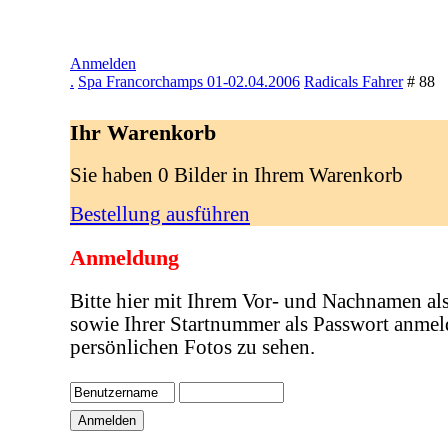
Anmelden
.
Spa Francorchamps 01-02.04.2006
Radicals Fahrer
# 88
Ihr Warenkorb
Sie haben 0 Bilder in Ihrem Warenkorb
Bestellung ausführen
Anmeldung
Bitte hier mit Ihrem Vor- und Nachnamen al
sowie Ihrer Startnummer als Passwort anmel
persönlichen Fotos zu sehen.