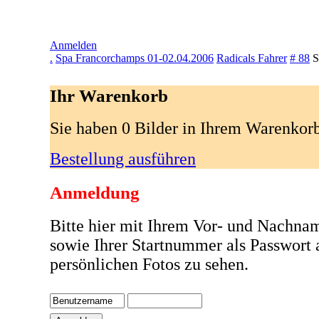
Anmelden
.
Spa Francorchamps 01-02.04.2006
Radicals Fahrer
# 88
S
Ihr Warenkorb
Sie haben 0 Bilder in Ihrem Warenkor
Bestellung ausführen
Anmeldung
Bitte hier mit Ihrem Vor- und Nachna
sowie Ihrer Startnummer als Passwort
persönlichen Fotos zu sehen.