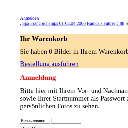
Anmelden
.
Spa Francorchamps 01-02.04.2006
Radicals Fahrer
# 88
S
Ihr Warenkorb
Sie haben 0 Bilder in Ihrem Warenkor
Bestellung ausführen
Anmeldung
Bitte hier mit Ihrem Vor- und Nachna
sowie Ihrer Startnummer als Passwort
persönlichen Fotos zu sehen.