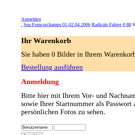
Anmelden
.
Spa Francorchamps 01-02.04.2006
Radicals Fahrer
# 88
S
Ihr Warenkorb
Sie haben 0 Bilder in Ihrem Warenkor
Bestellung ausführen
Anmeldung
Bitte hier mit Ihrem Vor- und Nachna
sowie Ihrer Startnummer als Passwort
persönlichen Fotos zu sehen.