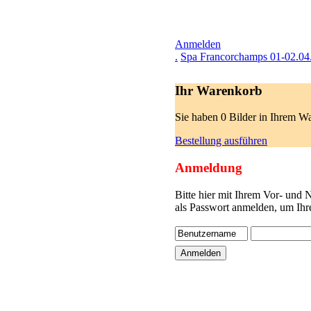
Anmelden
.
Spa Francorchamps 01-02.04
Ihr Warenkorb
Sie haben 0 Bilder in Ihrem W
Bestellung ausführen
Anmeldung
Bitte hier mit Ihrem Vor- und
als Passwort anmelden, um Ihr