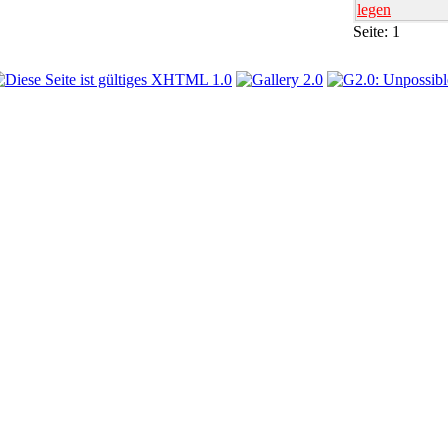
legen
Seite:
1